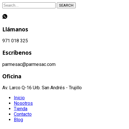
SEARCH
Llámanos
971 018 325
Escríbenos
parmesac@parmesac.com
Oficina
Av. Larco Q-16 Urb. San Andrés - Trujillo
Inicio
Nosotros
Tienda
Contacto
Blog