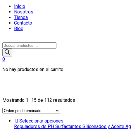
Inicio
Nosotros
Tienda
Contacto
Blog
Búsqueda
de
productos
0
No hay productos en el carrito.
NUESTROS PRODUCTOS
Mostrando 1–15 de 112 resultados
Seleccionar opciones
Reguladores de PH Surfactantes Siliconados y Aceite Ag